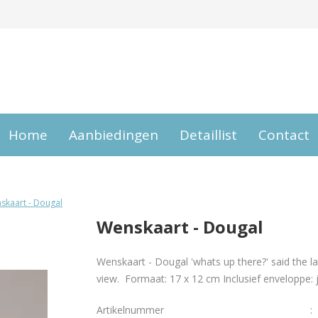
Home
Aanbiedingen
Detaillist
Contact
skaart - Dougal
Wenskaart - Dougal
Wenskaart - Dougal 'whats up there?' said the la
view. Formaat: 17 x 12 cm Inclusief enveloppe: ja
Artikelnummer
: