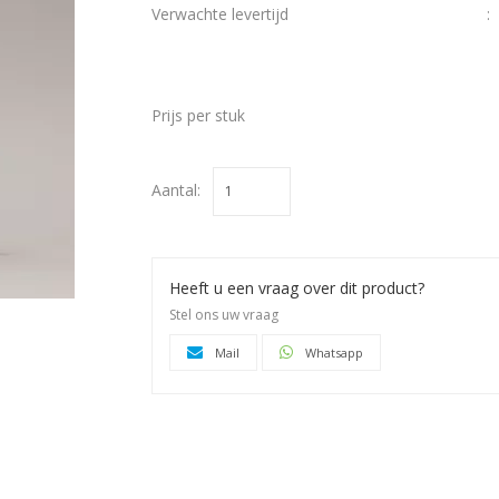
Verwachte levertijd
:
€ 2,95
Prijs per stuk
Aantal:
Heeft u een vraag over dit product?
Stel ons uw vraag
Mail
Whatsapp