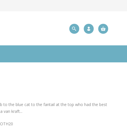
b to the blue cat to the fantail at the top who had the best
 van kraft...
OTH20