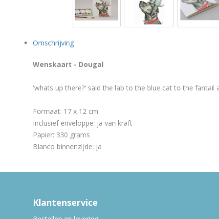
Omschrijving
Wenskaart - Dougal
'whats up there?' said the lab to the blue cat to the fantai
Formaat: 17 x 12 cm
Inclusief enveloppe: ja van kraft
Papier: 330 grams
Blanco binnenzijde: ja
Klantenservice
Bestellen en levering